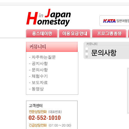
-
자주하는질문
-
공지사항
-
문의사항
-
체험수기
-
보도자료
-
동영상