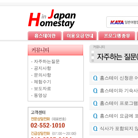
-
자주하는질문
-
공지사항
-
문의사항
홈스테이 신청은 어
-
체험수기
-
보도자료
홈스테이와 기숙사
-
동영상
홈스테이 프로그램
홈스테이 요금에 
식사가 포함되지 