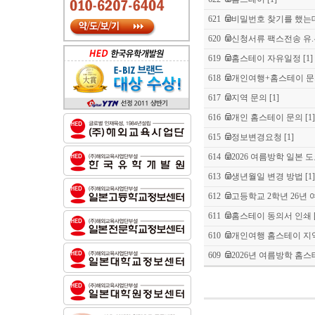
621
비밀번호 찾기를 했는데
620
신청서류 팩스전송 유
619
홈스테이 자유일정
[1]
618
개인여행+홈스테이 
617
지역 문의
[1]
616
개인 홈스테이 문의
[1]
615
정보변경요청
[1]
614
2026 여름방학 일본 도
613
생년월일 변경 방법
[1]
612
고등학교 2학년 26년 여
611
홈스테이 동의서 인쇄
610
개인여행 홈스테이 지
609
2026년 여름방학 홈