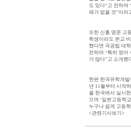
도 있다”고 전하며
패가 없을 것”이라
또한 신흥 명문 고
학생이라도 본교 비
했다면 국공립 대학
전하며 “특히 영어
가 많다”고 소개했다
한편 한국유학개발원
년 11월부터 시작
을 한국에서 실시한다.
으며 ‘일본고등학교정보
누구나 쉽게 고등학
<관련기사보기>