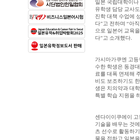
일본 국립대학이나
유학생 담당 교사도
진학 대책 수업에 
다”고 전하며 “아
으로 일본어 교육을
다”고 소개했다.
가시마가쿠엔 고등학
수한 학생은 동경대
료를 대폭 면제해 
비도 보조하기도 한
생은 치의약과 대학
특별 학습 지원을 하
센다이이쿠에이 고등
기술을 배우는 것에
츠 선수로 활동하기
물을 접하고 일본을