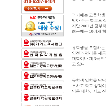
과거에는 고등학생 
받아 주는 학교도 적
지만 2007년 경
최근에는 10여개 
유학생을 모집하는 
안전과 편리를 제공
대학이나 제 3국으
고 있다.
유학생 입학을 담당
부하고 학교 성적이
명문 대학까지도 진