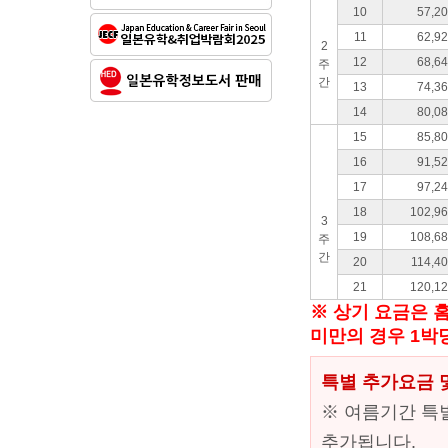
10
57,2
11
62,9
2
12
68,6
주
간
13
74,3
14
80,0
15
85,8
16
91,5
17
97,2
18
102,9
3
19
108,6
주
간
20
114,4
21
120,1
※ 상기 요금은 홈
미만의 경우 1박당
특별 추가요금 
※ 여름기간 특별
추가됩니다.