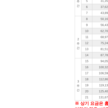
5
31,3
주
간
6
37,6
7
43,8
8
50,1
9
56,4
10
62,7
11
68,9
2
12
75,2
주
간
13
81,5
14
87,7
15
94,0
16
100,3
17
106,5
18
112,8
3
19
119,1
주
간
20
125,4
21
131,6
※ 상기 요금은 홈