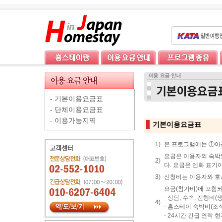
-
기본이용요금표
-
단체이용요금표
-
이용가능지역
기본이용요금표
1)
본 프로그램에는 ①아침
요금은 이용자의 숙박일
2)
다. 요금은 엔화 표기
3)
신청비는 이용자와 호스
요금(참가비)에 포함되
- 상담, 수속, 진행비(
4)
- 홈스테이 숙박비(조식
- 24시간 긴급 연락 