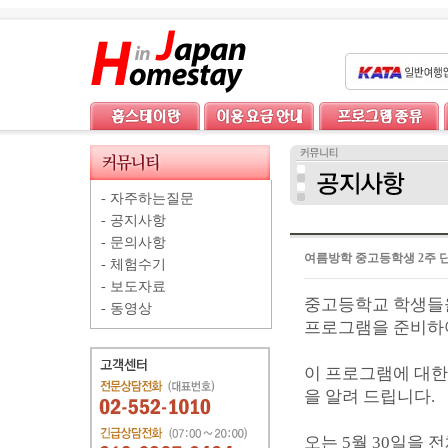
-
자주하는질문
-
공지사항
-
문의사항
여름방학 중고등학생 2주 
-
체험수기
-
보도자료
중고등학교 학생들
-
동영상
프로그램을 준비하
이 프로그램에 대한
을 알려 드립니다.
오는 5월 30일을 