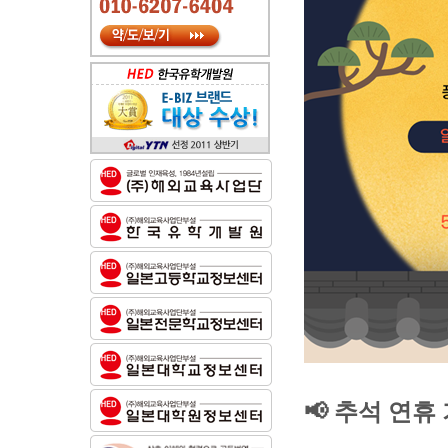
📢 추석 연