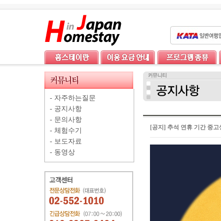
-
자주하는질문
-
공지사항
-
문의사항
[공지] 추석 연휴 기간 중
-
체험수기
-
보도자료
-
동영상