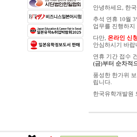
안녕하세요, 한
추석 연휴 10월 3
업무를 진행하지 
다만,
온라인 신청
안심하시기 바랍
연휴 기간 접수 
(금)부터 순차적
풍성한 한가위 보
립니다.
한국유학개발원 