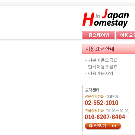
-
기본이용요금표
-
단체이용요금표
-
이용가능지역