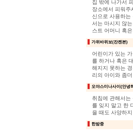
집 밖에 나가서 
장소에서 피워주세
신으로 사용하는 
서는 마시지 않는
스트 어머니 혹은
가위바위보(잔켄본)
어린이가 있는 가
를 하거나 혹은 
해지지 못하는 경
리의 아이와 좀더
오야스미나사이(안녕히
취침에 관해서는
를 잊지 말고 한 
을 때도 사양하지
한밤중