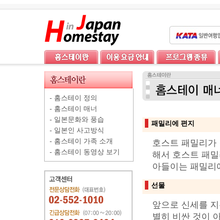
-
홈스테이 정의
-
홈스테이 매너
-
일본문화와 풍습
패밀리에 편지
-
일본인 사고방식
-
홈스테이 가족 소개
호스트 패밀리가 
-
홈스테이 동영상 보기
해서 호스트 패밀
아들이는 패밀리에
선물
앞으로 신세를 지
별히 비싼 것이 