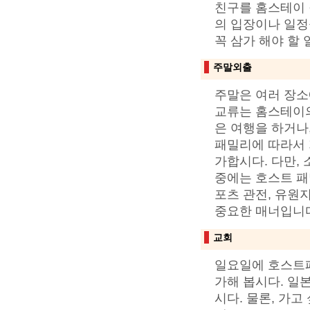
친구를 홈스테이 
의 입장이나 일정
꼭 삼가 해야 할 
주말외출
주말은 여러 장소
교류는 홈스테이의
은 여행을 하거나
패밀리에 따라서 
가합시다. 다만,
중에는 호스트 패
포츠 관전, 유원
중요한 매너입니
교회
일요일에 호스트패
가해 봅시다. 일
시다. 물론, 가