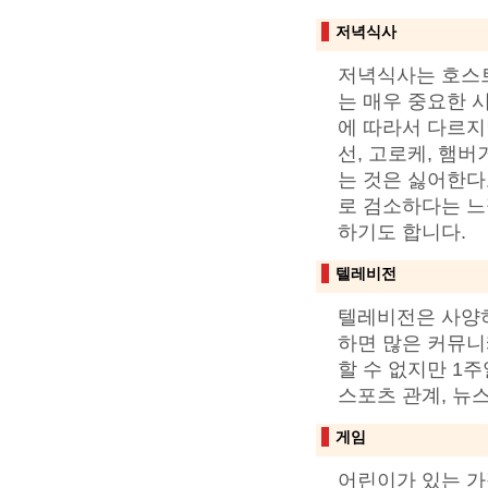
저녁식사
저녁식사는 호스
는 매우 중요한 
에 따라서 다르지만
선, 고로케, 햄
는 것은 싫어한다
로 검소하다는 느
하기도 합니다.
텔레비전
텔레비전은 사양하
하면 많은 커뮤니
할 수 없지만 1
스포츠 관계, 뉴
게임
어린이가 있는 가