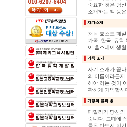
중요한 것은 당신
소개하는 책 등은
자기소개
처음 호스트 패밀
가족, 한국, 유
이 홈스테이 생활
가족 소개
자기 소개가 끝나
의 이름이라든지 
해야 하는 것이 
확하게 기억합시
가정의 룰과 방
패밀리가 당신의 
줍니다. 그때에 
룰은 반드시 지킵