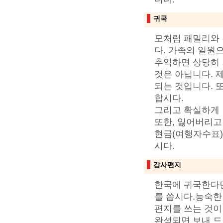
귀국
모처럼 패밀리와 
다. 가족의 일원
추억하면 상당히 
것은 아닙니다. 
되는 것입니다. 
합시다.
그리고 확실하게 
또한, 잃어버리고 
현금(여행자수표)
시다.
감사편지
한국에 귀국한다면
를 씁시다.능숙한
편지를 쓰는 것이
완성되면 보내 드