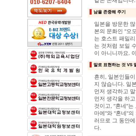
같은 존재입니다.
남을 존중해 주기
일본을 방문한 많
본의 문화인 "오모테나
는 호스트 패밀리
는 것처럼 보일 
이 아니니까요. 
말로 표현하는 것 VS 
흔히, 일본인들이
지 않습니다. 일
먼저 생각하고 말
먼저 생각을 하고
것이고, "혼네"는
마에"와 "혼네"
러므로 그 동안에
다.