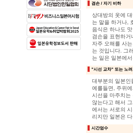
겸손 / 자기 비하
상대방의 옷에 대
는 말을 하거나,
음식은 하나도 맛
겸손을 표현하거나
자주 오해를 사는 
는 것입니다. 그
는 일은 일본에서
"시선 교차" 또는 노
대부분의 일본인들
예를들면, 주위에
시선을 마주치는 
않는다고 해서 그
에서는 서로의 시
리지만 일본은 다
시간엄수