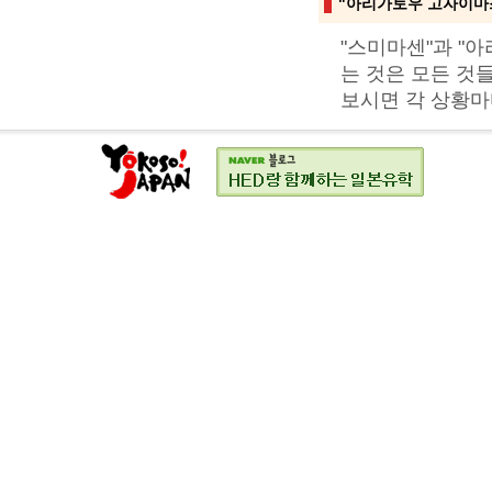
"아리가토우 고자이마
"스미마센"과 "
는 것은 모든 것
보시면 각 상황마