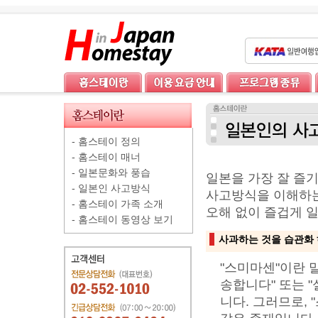
-
홈스테이 정의
-
홈스테이 매너
-
일본문화와 풍습
일본을 가장 잘 즐
-
일본인 사고방식
사고방식을 이해하는
-
홈스테이 가족 소개
오해 없이 즐겁게 일
-
홈스테이 동영상 보기
사과하는 것을 습관화 
"스미마센"이란 
송합니다" 또는 
니다. 그러므로,